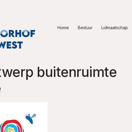
Home
Bestuur
Lidmaatschap
twerp buitenruimte
e