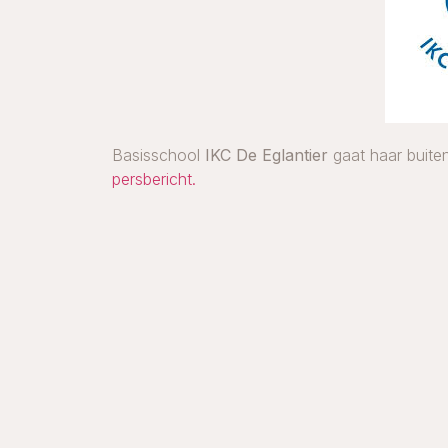
Basisschool
IKC De Eglantier
gaat haar buiten
persbericht.