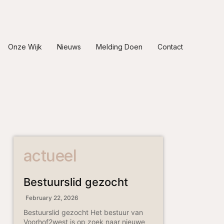
Onze Wijk
Nieuws
Melding Doen
Contact
actueel
Bestuurslid gezocht
February 22, 2026
Bestuurslid gezocht Het bestuur van
Voorhof2west is op zoek naar nieuwe