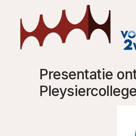
Presentatie on
Pleysiercolleg