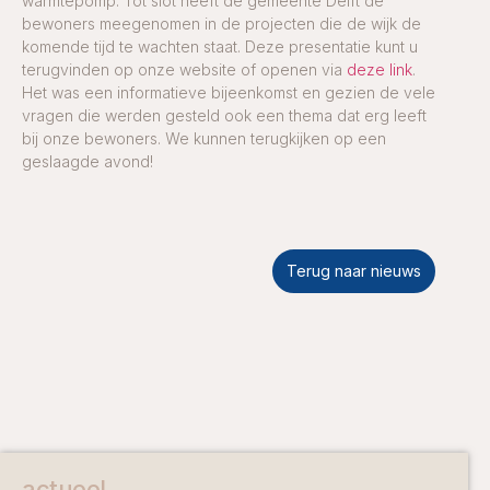
warmtepomp. Tot slot heeft de gemeente Delft de
bewoners meegenomen in de projecten die de wijk de
komende tijd te wachten staat. Deze presentatie kunt u
terugvinden op onze website of openen via
deze link
.
Het was een informatieve bijeenkomst en gezien de vele
vragen die werden gesteld ook een thema dat erg leeft
bij onze bewoners. We kunnen terugkijken op een
geslaagde avond!
Terug naar nieuws
actueel